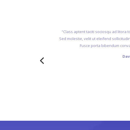
“Class aptent taciti sociosqu ad litora
Sed molestie, velit ut eleifend sollicitudi
Fusce porta bibendum convalli
Dav