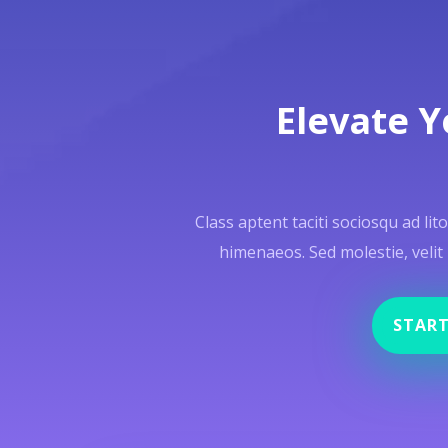
Elevate 
Class aptent taciti sociosqu ad li
himenaeos. Sed molestie, velit 
START