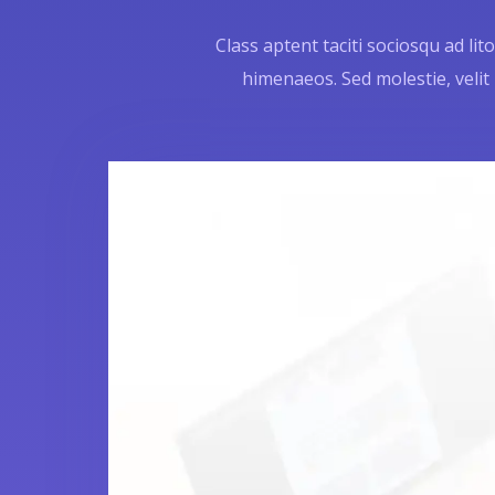
Class aptent taciti sociosqu ad li
himenaeos. Sed molestie, velit 