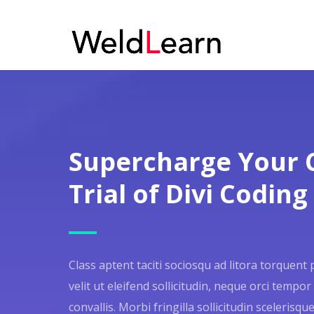
Supercharge Your C
Trial of Divi Codi
Class aptent taciti sociosqu ad litora torquen
velit ut eleifend sollicitudin, neque orci tempor
convallis. Morbi fringilla sollicitudin scelerisque